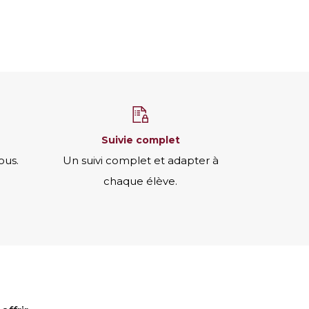
suivie complet
ous.
Un suivi complet et adapter à
chaque élève.