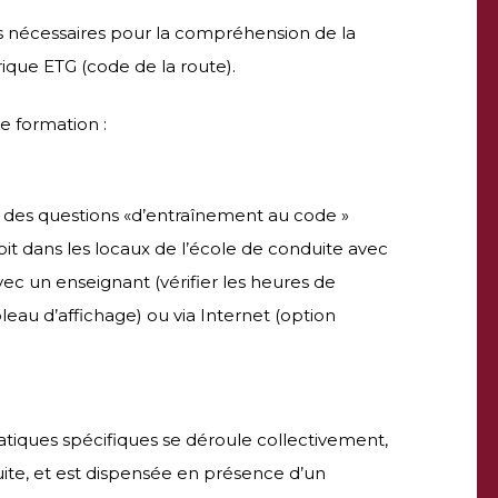
s nécessaires pour la compréhension de la
ique ETG (code de la route).
e formation :
r des questions «d’entraînement au code »
soit dans les locaux de l’école de conduite avec
c un enseignant (vérifier les heures de
leau d’affichage) ou via Internet (option
tiques spécifiques se déroule collectivement,
uite, et est dispensée en présence d’un