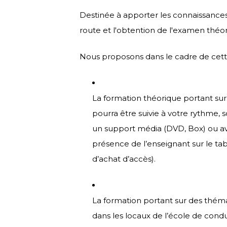
Destinée à apporter les connaissance
route et l'obtention de l'examen théor
Nous proposons dans le cadre de cett
La formation théorique portant su
pourra être suivie à votre rythme, 
un support média (DVD, Box) ou ave
présence de l’enseignant sur le tab
d’achat d’accès).
La formation portant sur des théma
dans les locaux de l’école de cond