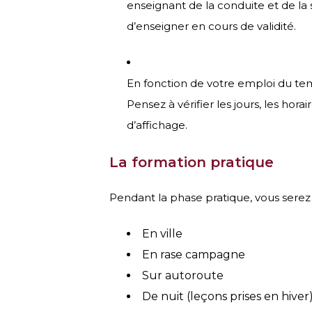
enseignant de la conduite et de la s
d’enseigner en cours de validité.
En fonction de votre emploi du te
Pensez à vérifier les jours, les hora
d’affichage.
La formation pratique
Pendant la phase pratique, vous serez
En ville
En rase campagne
Sur autoroute
De nuit (leçons prises en hiver)