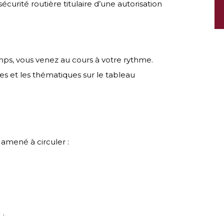
écurité routière titulaire d’une autorisation
mps, vous venez au cours à votre rythme.
ires et les thématiques sur le tableau
 amené à circuler :
 .