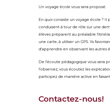
Un voyage école vous sera proposé.
En quoi consiste un voyage école ? Il 
conduisent à tour de rôle sur une demi
élèves préparent au préalable l'itinér
une carte, à utiliser un GPS. Ils favo
d'apprendre en observant les autres é
De l'écoute pédagogique vous sera pr
l'observez, vous écoutez les explicatio
participez de manière active en faisant
Contactez-nous!