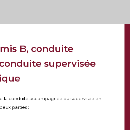
mis B, conduite
conduite supervisée
ique
 de la conduite accompagnée ou supervisée en
eux parties :