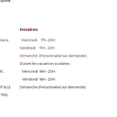
offrir
Horaires
place
Mercredi 17h -20H
Vendredi
17H - 20H
Dimanche
(Personnalisé sur demande)
Durant les vacances scolaires :
R,
Mercredi 16H - 20H
Vendredi 16H - 20H
T & LE
Dimanche (Personnalisé sur demande)
TTEN,