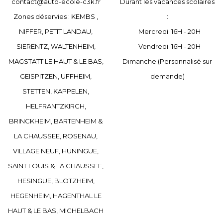
contact@auto-ecole-c3k.fr
Durant les vacances scolaires
Zones déservies : KEMBS ,
:
NIFFER, PETIT LANDAU,
Mercredi 16H - 20H
SIERENTZ, WALTENHEIM,
Vendredi 16H - 20H
MAGSTATT LE HAUT & LE BAS,
Dimanche (Personnalisé sur
GEISPITZEN, UFFHEIM,
demande)
STETTEN, KAPPELEN,
HELFRANTZKIRCH,
BRINCKHEIM, BARTENHEIM &
LA CHAUSSEE, ROSENAU,
VILLAGE NEUF, HUNINGUE,
SAINT LOUIS & LA CHAUSSEE,
HESINGUE, BLOTZHEIM,
HEGENHEIM, HAGENTHAL LE
HAUT & LE BAS, MICHELBACH