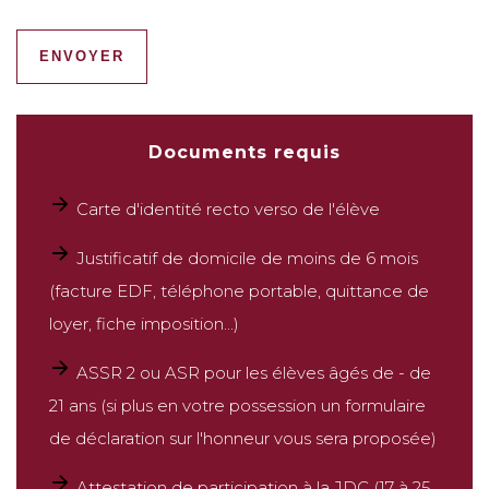
ENVOYER
Documents requis
Carte d'identité recto verso de l'élève
Justificatif de domicile de moins de 6 mois
(facture EDF, téléphone portable, quittance de
loyer, fiche imposition...)
ASSR 2 ou ASR pour les élèves âgés de - de
21 ans (si plus en votre possession un formulaire
de déclaration sur l'honneur vous sera proposée)
Attestation de participation à la JDC (17 à 25