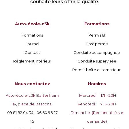
souhaite leurs offrir la qualité.
Auto-école-c3k
Formations
Formations
Permis B
Journal
Post permis
Contact
Conduite accompagnée
Réglement intérieur
Conduite supervisée
Permis boîte automatique
Nous contactez
Horaires
Auto-école-c3k Bartenheim
Mercredi 17h -20H
14, place de Bascons
Vendredi
17H - 20H
09 81 82 04 34 - 06 60 96 27
Dimanche
(Personnalisé sur
45
demande)